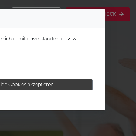
KONTAKT
MITGLIEDS-CHECK
e sich damit einverstanden, dass wir
ige Cookies akzeptieren