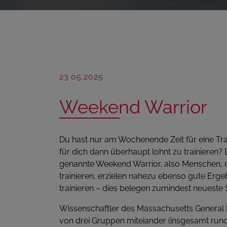
23.05.2025
Weekend Warrior
Du hast nur am Wochenende Zeit für eine Trai
für dich dann überhaupt lohnt zu trainieren?
genannte Weekend Warrior, also Menschen, 
trainieren, erzielen nahezu ebenso gute Erge
trainieren – dies belegen zumindest neueste 
Wissenschaftler des Massachusetts General H
von drei Gruppen miteiander (insgesamt ru