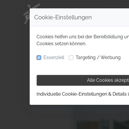
Cookie-Einstellungen
Cookies helfen uns bei der Bereitstellung u
Cookies setzen können.
Essenziell
Targeting / Werbung
Alle Cookies akzept
Individuelle Cookie-Einstellungen & Details