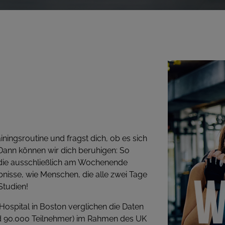
ningsroutine und fragst dich, ob es sich
 Dann können wir dich beruhigen: So
die ausschließlich am Wochenende
bnisse, wie Menschen, die alle zwei Tage
Studien!
ospital in Boston verglichen die Daten
nd 90.000 Teilnehmer) im Rahmen des UK