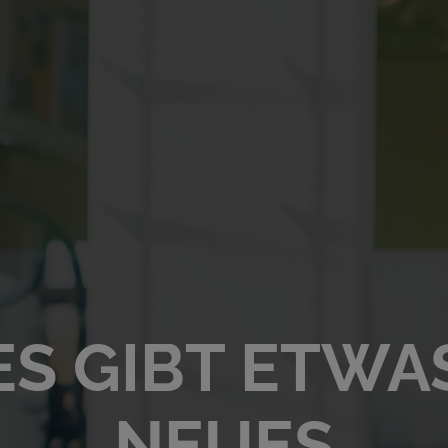
ES GIBT ETWA
NEUES